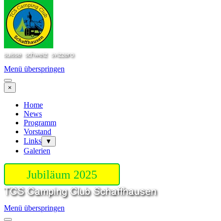
Menü überspringen
×
Home
News
Programm
Vorstand
Links
▼
Galerien
Jubiläum 2025
Menü überspringen