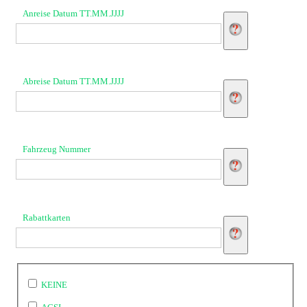
Anreise Datum TT.MM.JJJJ
Abreise Datum TT.MM.JJJJ
Fahrzeug Nummer
Rabattkarten
KEINE