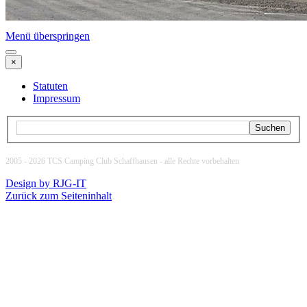
Menü überspringen
×
Statuten
Impressum
Suchen
2005 -
2026
TCS Camping Club Schaffhausen - alle Rechte vorbehalten
Design by RJG-IT
Zurück zum Seiteninhalt