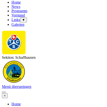
Home
News
Programm
Vorstand
Links
▼
Galerien
Sektion: Schaffhausen
Menü überspringen
×
Home